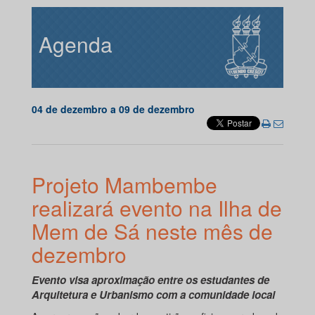
Agenda
04 de dezembro a 09 de dezembro
Projeto Mambembe
realizará evento na Ilha de
Mem de Sá neste mês de
dezembro
Evento visa aproximação entre os estudantes de
Arquitetura e Urbanismo com a comunidade local