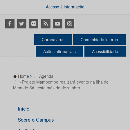
Acesso à informação
Facebook
Twitter
Flickr
RSS
Youtube
Instagram
Coronavírus
Comunidade interna
Ações afirmativas
Acessibilidade
Home
Agenda
Projeto Mambembe realizará evento na Ilha de
Mem de Sá neste mês de dezembro
Início
Sobre o Campus