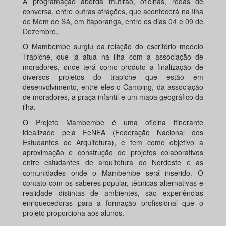
A programação aborda mutirão, oficinas, rodas de
conversa, entre outras atrações, que acontecerá na Ilha
de Mem de Sá, em Itaporanga, entre os dias 04 e 09 de
Dezembro.
O Mambembe surgiu da relação do escritório modelo
Trapiche, que já atua na ilha com a associação de
moradores, onde terá como produto a finalização de
diversos projetos do trapiche que estão em
desenvolvimento, entre eles o Camping, da associação
de moradores, a praça infantil e um mapa geográfico da
ilha.
O Projeto Mambembe é uma oficina itinerante
idealizado pela FeNEA (Federação Nacional dos
Estudantes de Arquitetura), e tem como objetivo a
aproximação e construção de projetos colaborativos
entre estudantes de arquitetura do Nordeste e as
comunidades onde o Mambembe será inserido. O
contato com os saberes popular, técnicas alternativas e
realidade distintas de ambientes, são experiências
enriquecedoras para a formação profissional que o
projeto proporciona aos alunos.