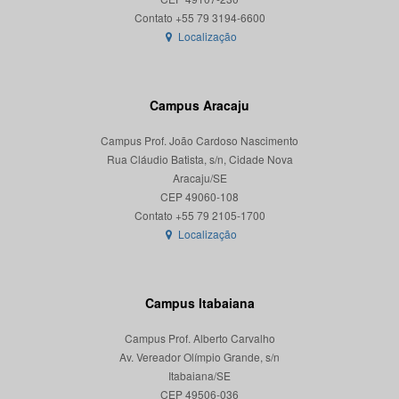
Localização
Campus Aracaju
Campus Prof. João Cardoso Nascimento
Rua Cláudio Batista, s/n, Cidade Nova
Aracaju/SE
CEP 49060-108
Localização
Campus Itabaiana
Campus Prof. Alberto Carvalho
Av. Vereador Olímpio Grande, s/n
Itabaiana/SE
CEP 49506-036