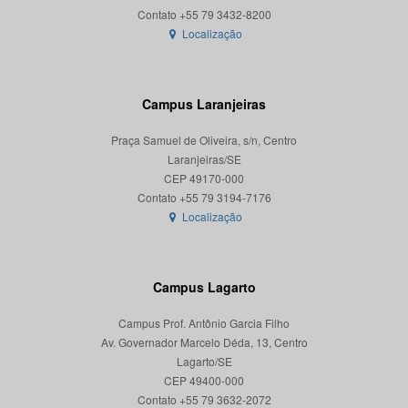
Localização
Campus Laranjeiras
Praça Samuel de Oliveira, s/n, Centro
Laranjeiras/SE
CEP 49170-000
Localização
Campus Lagarto
Campus Prof. Antônio Garcia Filho
Av. Governador Marcelo Déda, 13, Centro
Lagarto/SE
CEP 49400-000