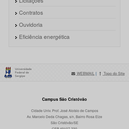
Licitações
Contratos
Ouvidoria
Eficiência energética
WEBMAIL
|
Topo do Site
Campus São Cristóvão
Cidade Univ. Prof. José Aloísio de Campos
Av. Marcelo Deda Chagas, s/n, Bairro Rosa Elze
São Cristóvão/SE
CEP 49107-230