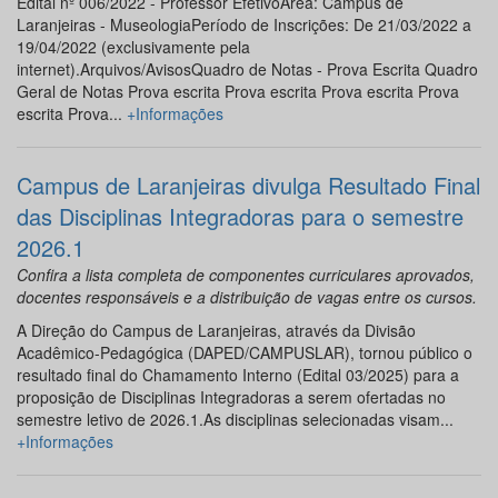
Edital nº 006/2022 - Professor EfetivoÁrea: Campus de
Laranjeiras - MuseologiaPeríodo de Inscrições: De 21/03/2022 a
19/04/2022 (exclusivamente pela
internet).Arquivos/AvisosQuadro de Notas - Prova Escrita Quadro
Geral de Notas Prova escrita Prova escrita Prova escrita Prova
escrita Prova...
+Informações
Campus de Laranjeiras divulga Resultado Final
das Disciplinas Integradoras para o semestre
2026.1
Confira a lista completa de componentes curriculares aprovados,
docentes responsáveis e a distribuição de vagas entre os cursos.
A Direção do Campus de Laranjeiras, através da Divisão
Acadêmico-Pedagógica (DAPED/CAMPUSLAR), tornou público o
resultado final do Chamamento Interno (Edital 03/2025) para a
proposição de Disciplinas Integradoras a serem ofertadas no
semestre letivo de 2026.1.As disciplinas selecionadas visam...
+Informações