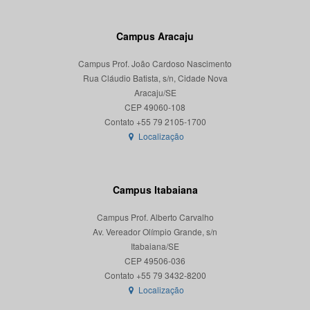
Campus Aracaju
Campus Prof. João Cardoso Nascimento
Rua Cláudio Batista, s/n, Cidade Nova
Aracaju/SE
CEP 49060-108
Localização
Campus Itabaiana
Campus Prof. Alberto Carvalho
Av. Vereador Olímpio Grande, s/n
Itabaiana/SE
CEP 49506-036
Localização