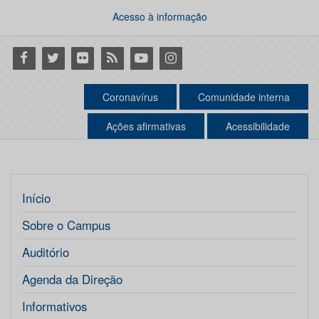
Acesso à informação
Facebook
Twitter
Flickr
RSS
Youtube
Instagram
Coronavírus
Comunidade interna
Ações afirmativas
Acessibilidade
Início
Sobre o Campus
Auditório
Agenda da Direção
Informativos