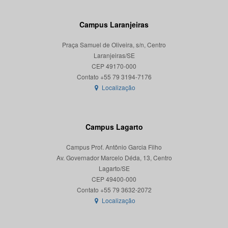
Campus Laranjeiras
Praça Samuel de Oliveira, s/n, Centro
Laranjeiras/SE
CEP 49170-000
Localização
Campus Lagarto
Campus Prof. Antônio Garcia Filho
Av. Governador Marcelo Déda, 13, Centro
Lagarto/SE
CEP 49400-000
Localização