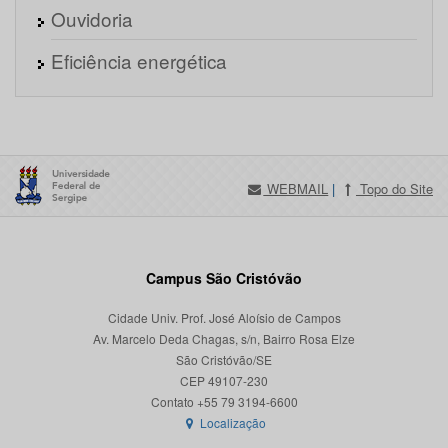
Ouvidoria
Eficiência energética
WEBMAIL
|
Topo do Site
Campus São Cristóvão
Cidade Univ. Prof. José Aloísio de Campos
Av. Marcelo Deda Chagas, s/n, Bairro Rosa Elze
São Cristóvão/SE
CEP 49107-230
Localização