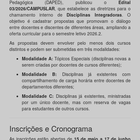
Pedagógica (DAPED), publicou o
Edital
03/2026/CAMPUSLAR
, que estabelece as diretrizes para o
chamamento interno de
Disciplinas Integradoras
. O
objetivo é cadastrar propostas que promovam o diálogo
entre docentes e discentes de diferentes áreas, ampliando a
oferta curricular para o semestre letivo 2026.2.
As propostas devem envolver pelo menos dois cursos
distintos e podem ser submetidas em três modalidades:
Modalidade A:
Tópicos Especiais (disciplinas novas a
serem criadas por docentes de cursos diferentes);
Modalidade B:
Disciplinas já existentes com
compartilhamento de carga horária entre docentes de
departamentos diferentes;
Modalidade C:
Disciplinas já existentes, ministradas
por um único docente, mas com reserva de vagas
para estudantes de outros cursos.
Inscrições e Cronograma
As inscrições estão abertas de
15 de maio a 17 de junho