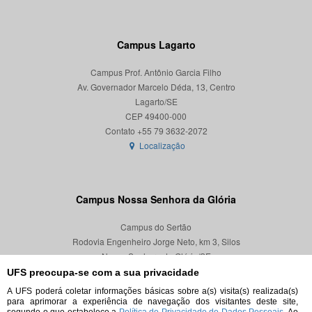
Campus Lagarto
Campus Prof. Antônio Garcia Filho
Av. Governador Marcelo Déda, 13, Centro
Lagarto/SE
CEP 49400-000
Localização
Campus Nossa Senhora da Glória
Campus do Sertão
Rodovia Engenheiro Jorge Neto, km 3, Silos
Nossa Senhora da Glória/SE
CEP 49680-000
UFS preocupa-se com a sua privacidade
A UFS poderá coletar informações básicas sobre a(s) visita(s) realizada(s)
Localização
para aprimorar a experiência de navegação dos visitantes deste site,