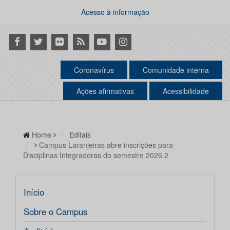
Acesso à informação
Facebook
Twitter
Flickr
RSS
Youtube
Instagram
Coronavírus
Comunidade interna
Ações afirmativas
Acessibilidade
Home
Editais
Campus Laranjeiras abre inscrições para
Disciplinas Integradoras do semestre 2026.2
Início
Sobre o Campus