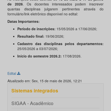
de 2026
. Os docentes interessados podem inscrever
quantas disciplinas julgarem pertinentes através do
formulário/link eletrônico disponível no edital:
Datas Importantes:
Período de inscrições:
15/05/2026 a 17/06/2026;
Resultado final:
19/06/2026;
Cadastro das disciplinas pelos departamentos:
25/05/2026 a 03/07/2026;
Início do semestre 2026.2:
17/08/2026.
Edital
Atualizado em: Sex, 15 de maio de 2026, 12:21
Sistemas integrados
SIGAA - Acadêmico