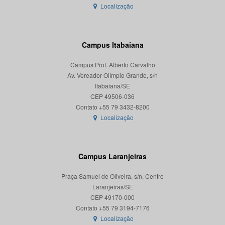
Localização
Campus Itabaiana
Campus Prof. Alberto Carvalho
Av. Vereador Olímpio Grande, s/n
Itabaiana/SE
CEP 49506-036
Localização
Campus Laranjeiras
Praça Samuel de Oliveira, s/n, Centro
Laranjeiras/SE
CEP 49170-000
Localização