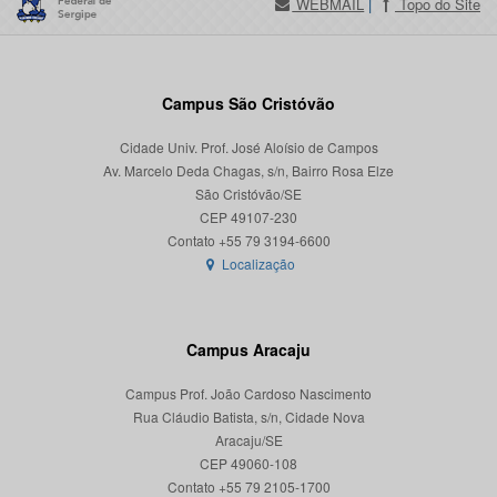
WEBMAIL
|
Topo do Site
Campus São Cristóvão
Cidade Univ. Prof. José Aloísio de Campos
Av. Marcelo Deda Chagas, s/n, Bairro Rosa Elze
São Cristóvão/SE
CEP 49107-230
Localização
Campus Aracaju
Campus Prof. João Cardoso Nascimento
Rua Cláudio Batista, s/n, Cidade Nova
Aracaju/SE
CEP 49060-108