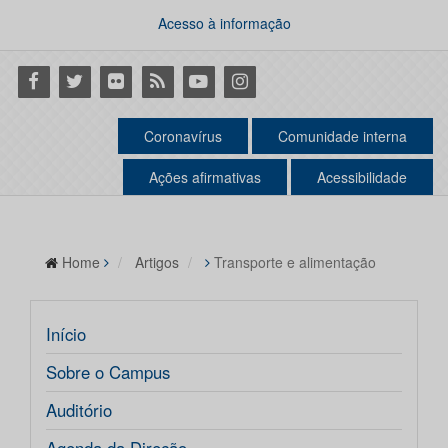
Acesso à informação
Facebook
Twitter
Flickr
RSS
Youtube
Instagram
Coronavírus
Comunidade interna
Ações afirmativas
Acessibilidade
Home
Artigos
Transporte e alimentação
Início
Sobre o Campus
Auditório