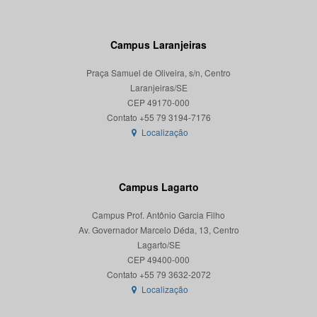
Campus Laranjeiras
Praça Samuel de Oliveira, s/n, Centro
Laranjeiras/SE
CEP 49170-000
Localização
Campus Lagarto
Campus Prof. Antônio Garcia Filho
Av. Governador Marcelo Déda, 13, Centro
Lagarto/SE
CEP 49400-000
Localização