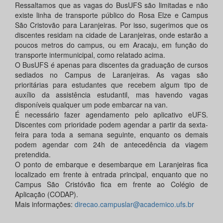
Ressaltamos que as vagas do BusUFS são limitadas e não
existe linha de transporte público do Rosa Elze e Campus
São Cristovão para Laranjeiras. Por isso, sugerimos que os
discentes residam na cidade de Laranjeiras, onde estarão a
poucos metros do campus, ou em Aracaju, em função do
transporte intermunicipal, como relatado acima.
O BusUFS é apenas para discentes da graduação de cursos
sediados no Campus de Laranjeiras. As vagas são
prioritárias para estudantes que recebem algum tipo de
auxílio da assistência estudantil, mas havendo vagas
disponíveis qualquer um pode embarcar na van.
É necessário fazer agendamento pelo aplicativo eUFS.
Discentes com prioridade podem agendar a partir da sexta-
feira para toda a semana seguinte, enquanto os demais
podem agendar com 24h de antecedência da viagem
pretendida.
O ponto de embarque e desembarque em Laranjeiras fica
localizado em frente à entrada principal, enquanto que no
Campus São Cristóvão fica em frente ao Colégio de
Aplicação (CODAP).
Mais informações:
direcao.campuslar@academico.ufs.br