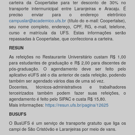
carteira da Coopertalse para ter desconto de 30% no
transporte intermunicipal entre Laranjeiras e Aracaju. É
preciso enviar para o endereço eletrônico
campuslar@academico.ufs.br
(título do e-mail: Coopertalse),
seu nome completo, endereço, CPF, RG, e-mail, telefone,
curso e matrícula da UFS. Estas informações serão
repassadas à Coopertalse, que confecciona a carteira.
RESUN
As refeições no Restaurante Universitário custam R$ 1,00
para estudantes de graduação e R$ 2,00 para discentes de
pós-graduação. O agendamento deve ser feito pelo
aplicativo eUFS até o dia anterior de cada refeição, podendo
também ser agendado vários dias de uma só vez.
Docentes, técnicos-administrativos e trabalhadores
terceirizados também podem fazer suas refeições, o
agendamento é feito pelo SIPAC e custa R$ 15,80.
Mais informações:
https://resun.ufs.br/pagina/12625
BUSUFS
O BusUFS é um serviço de transporte gratuito que liga os
campi de São Cristóvão e Laranjeiras por meio de vans.