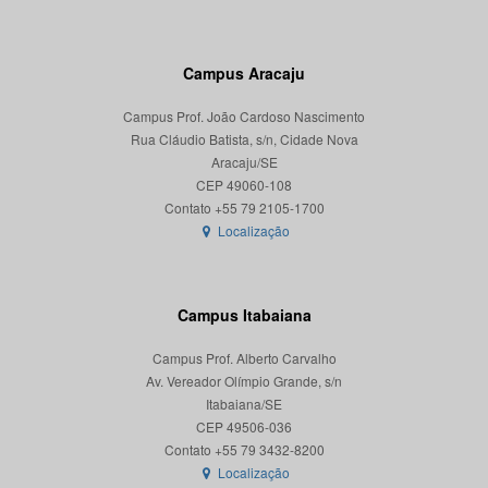
Campus Aracaju
Campus Prof. João Cardoso Nascimento
Rua Cláudio Batista, s/n, Cidade Nova
Aracaju/SE
CEP 49060-108
Localização
Campus Itabaiana
Campus Prof. Alberto Carvalho
Av. Vereador Olímpio Grande, s/n
Itabaiana/SE
CEP 49506-036
Localização