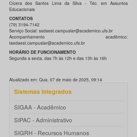
Cícera dos Santos Lima da Silva - Téc. em Assuntos
Educacionais
CONTATOS
(79) 3194-7142
Serviço Social: ssdaest.campuslar@academico.ufs.br
Acompanhamento acadêmico:
taedaest.campuslar@academico.ufs.br
HORÁRIO DE FUNCIONAMENTO
Segunda a sexta, das 7h às 12h e das 13h às 16h
Atualizado em: Qua, 07 de maio de 2025, 09:14
Sistemas integrados
SIGAA - Acadêmico
SIPAC - Administrativo
SIGRH - Recursos Humanos