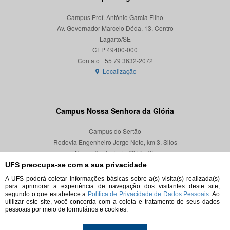
Campus Prof. Antônio Garcia Filho
Av. Governador Marcelo Déda, 13, Centro
Lagarto/SE
CEP 49400-000
Localização
Campus Nossa Senhora da Glória
Campus do Sertão
Rodovia Engenheiro Jorge Neto, km 3, Silos
Nossa Senhora da Glória/SE
CEP 49680-000
UFS preocupa-se com a sua privacidade
A UFS poderá coletar informações básicas sobre a(s) visita(s) realizada(s)
Localização
para aprimorar a experiência de navegação dos visitantes deste site,
segundo o que estabelece a
Política de Privacidade de Dados Pessoais.
Ao
utilizar este site, você concorda com a coleta e tratamento de seus dados
pessoais por meio de formulários e cookies.