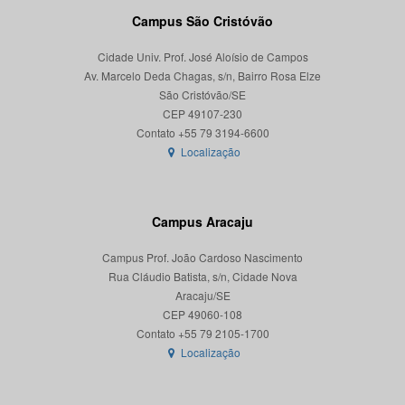
Campus São Cristóvão
Cidade Univ. Prof. José Aloísio de Campos
Av. Marcelo Deda Chagas, s/n, Bairro Rosa Elze
São Cristóvão/SE
CEP 49107-230
Localização
Campus Aracaju
Campus Prof. João Cardoso Nascimento
Rua Cláudio Batista, s/n, Cidade Nova
Aracaju/SE
CEP 49060-108
Localização