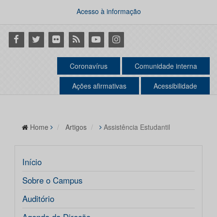
Acesso à informação
Facebook
Twitter
Flickr
RSS
Youtube
Instagram
Coronavírus
Comunidade interna
Ações afirmativas
Acessibilidade
Home
Artigos
Assistência Estudantil
Início
Sobre o Campus
Auditório