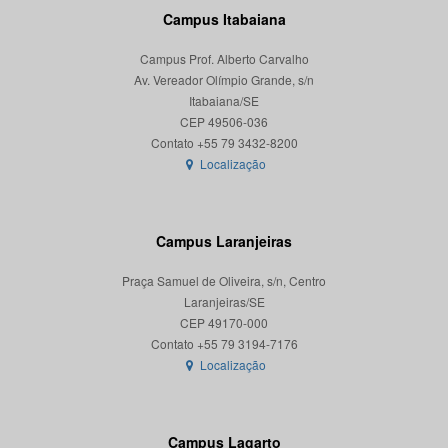
Campus Itabaiana
Campus Prof. Alberto Carvalho
Av. Vereador Olímpio Grande, s/n
Itabaiana/SE
CEP 49506-036
Localização
Campus Laranjeiras
Praça Samuel de Oliveira, s/n, Centro
Laranjeiras/SE
CEP 49170-000
Localização
Campus Lagarto