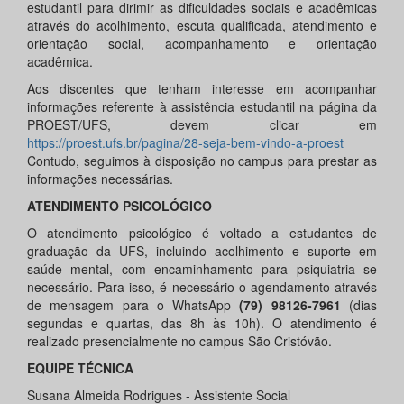
estudantil para dirimir as dificuldades sociais e acadêmicas
através do acolhimento, escuta qualificada, atendimento e
orientação social, acompanhamento e orientação
acadêmica.
Aos discentes que tenham interesse em acompanhar
informações referente à assistência estudantil na página da
PROEST/UFS, devem clicar em
https://proest.ufs.br/pagina/28-seja-bem-vindo-a-proest
Contudo, seguimos à disposição no campus para prestar as
informações necessárias.
ATENDIMENTO PSICOLÓGICO
O atendimento psicológico é voltado a estudantes de
graduação da UFS, incluindo acolhimento e suporte em
saúde mental, com encaminhamento para psiquiatria se
necessário. Para isso, é necessário o agendamento através
de mensagem para o WhatsApp
(79) 98126-7961
(dias
segundas e quartas, das 8h às 10h). O atendimento é
realizado presencialmente no campus São Cristóvão.
EQUIPE TÉCNICA
Susana Almeida Rodrigues - Assistente Social