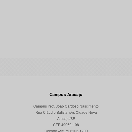
Campus Aracaju
Campus Prof. João Cardoso Nascimento
Rua Cláudio Batista, s/n, Cidade Nova
Aracaju/SE
CEP 49060-108