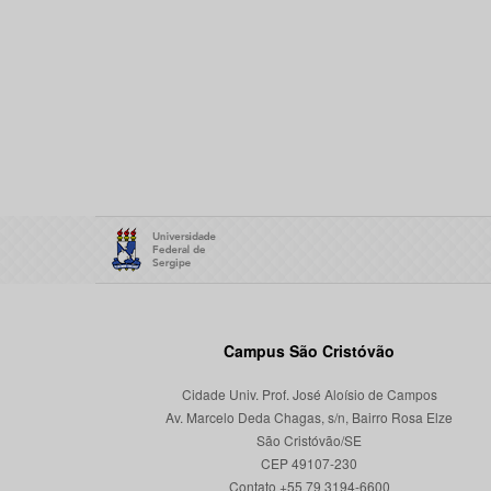
Campus São Cristóvão
Cidade Univ. Prof. José Aloísio de Campos
Av. Marcelo Deda Chagas, s/n, Bairro Rosa Elze
São Cristóvão/SE
CEP 49107-230