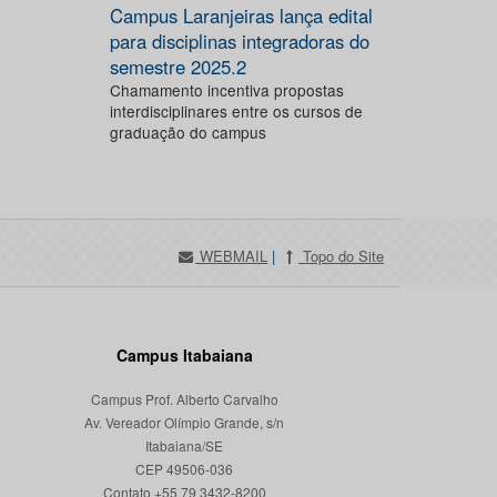
Campus Laranjeiras lança edital
para disciplinas integradoras do
semestre 2025.2
Chamamento incentiva propostas
interdisciplinares entre os cursos de
graduação do campus
WEBMAIL
|
Topo do Site
Campus Itabaiana
Campus Prof. Alberto Carvalho
Av. Vereador Olímpio Grande, s/n
Itabaiana/SE
CEP 49506-036