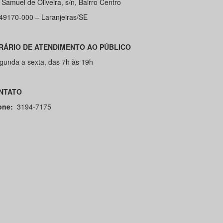
Samuel de Oliveira, s/n, Bairro Centro
49170-000 – Laranjeiras/SE
ORÁRIO DE ATENDIMENTO AO PÚBLICO
gunda a sexta, das 7h às 19h
ONTATO
one:
3194-7175