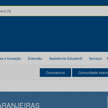
usca [3]
sa e Inovação
Extensão
Assistência Estudantil
Serviços
Coronavírus
Comunidade intern
ARANJEIRAS