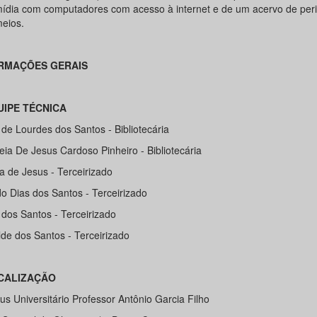
mídia com computadores com acesso à internet e de um acervo de peri
meios.
RMAÇÕES GERAIS
QUIPE
TÉCNICA
 de Lourdes dos Santos - Bibliotecária
eia De Jesus Cardoso Pinheiro - Bibliotecária
a de Jesus - Terceirizado
do Dias dos Santos - Terceirizado
 dos Santos - Terceirizado
lde dos Santos - Terceirizado
OCALIZAÇÃO
s Universitário Professor Antônio Garcia Filho