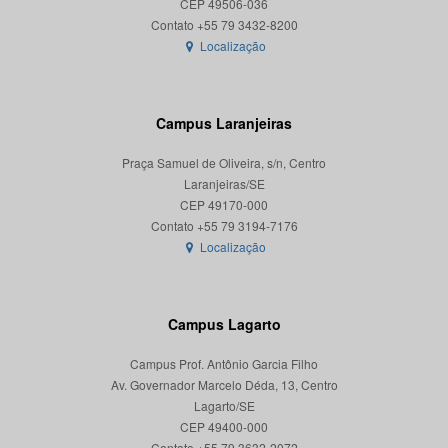
CEP 49506-036
Localização
Campus Laranjeiras
Praça Samuel de Oliveira, s/n, Centro
Laranjeiras/SE
CEP 49170-000
Localização
Campus Lagarto
Campus Prof. Antônio Garcia Filho
Av. Governador Marcelo Déda, 13, Centro
Lagarto/SE
CEP 49400-000