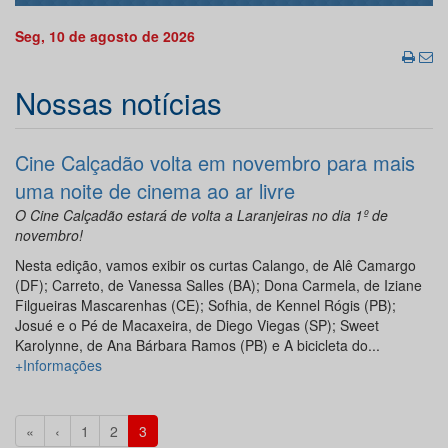
Seg, 10 de agosto de 2026
Nossas notícias
Cine Calçadão volta em novembro para mais
uma noite de cinema ao ar livre
O Cine Calçadão estará de volta a Laranjeiras no dia 1º de
novembro!
Nesta edição, vamos exibir os curtas Calango, de Alê Camargo
(DF); Carreto, de Vanessa Salles (BA); Dona Carmela, de Iziane
Filgueiras Mascarenhas (CE); Sofhia, de Kennel Rógis (PB);
Josué e o Pé de Macaxeira, de Diego Viegas (SP); Sweet
Karolynne, de Ana Bárbara Ramos (PB) e A bicicleta do...
+Informações
«
‹
1
2
3