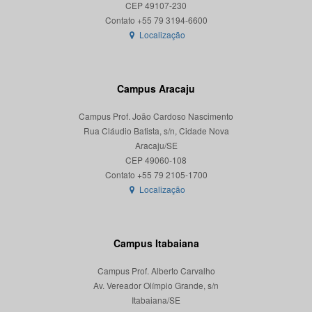
CEP 49107-230
Localização
Campus Aracaju
Campus Prof. João Cardoso Nascimento
Rua Cláudio Batista, s/n, Cidade Nova
Aracaju/SE
CEP 49060-108
Localização
Campus Itabaiana
Campus Prof. Alberto Carvalho
Av. Vereador Olímpio Grande, s/n
Itabaiana/SE