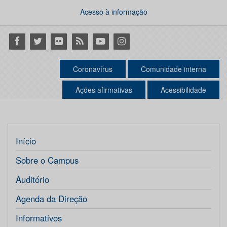
Acesso à informação
Facebook
Twitter
Flickr
RSS
Youtube
Instagram
Coronavírus
Comunidade interna
Ações afirmativas
Acessibilidade
Início
Sobre o Campus
Auditório
Agenda da Direção
Informativos