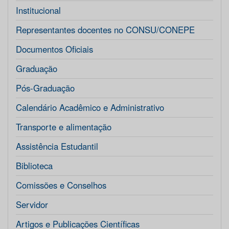
Institucional
Representantes docentes no CONSU/CONEPE
Documentos Oficiais
Graduação
Pós-Graduação
Calendário Acadêmico e Administrativo
Transporte e alimentação
Assistência Estudantil
Biblioteca
Comissões e Conselhos
Servidor
Artigos e Publicações Científicas