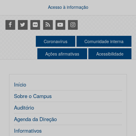
Acesso à informação
Facebook
Twitter
Flickr
RSS
Youtube
Instagram
Coronavírus
Comunidade interna
Ações afirmativas
Acessibilidade
Início
Sobre o Campus
Auditório
Agenda da Direção
Informativos