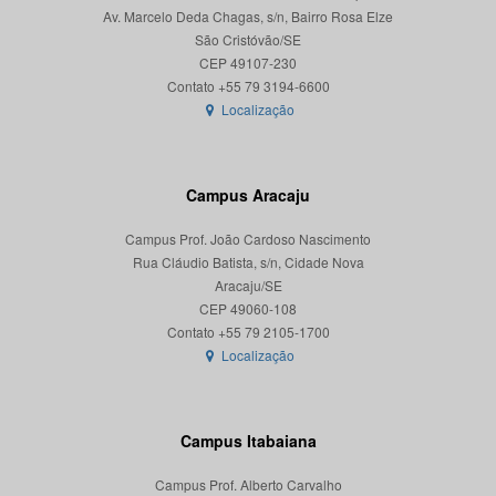
Av. Marcelo Deda Chagas, s/n, Bairro Rosa Elze
São Cristóvão/SE
CEP 49107-230
Localização
Campus Aracaju
Campus Prof. João Cardoso Nascimento
Rua Cláudio Batista, s/n, Cidade Nova
Aracaju/SE
CEP 49060-108
Localização
Campus Itabaiana
Campus Prof. Alberto Carvalho