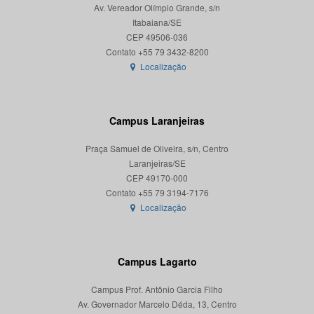
Av. Vereador Olímpio Grande, s/n
Itabaiana/SE
CEP 49506-036
Localização
Campus Laranjeiras
Praça Samuel de Oliveira, s/n, Centro
Laranjeiras/SE
CEP 49170-000
Localização
Campus Lagarto
Campus Prof. Antônio Garcia Filho
Av. Governador Marcelo Déda, 13, Centro